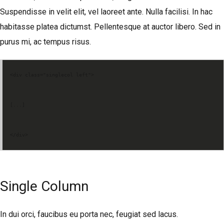
Suspendisse in velit elit, vel laoreet ante. Nulla facilisi. In hac
habitasse platea dictumst. Pellentesque at auctor libero. Sed in
purus mi, ac tempus risus.
<div class="singlecol left">
[...]
</div>
Single Column
In dui orci, faucibus eu porta nec, feugiat sed lacus.