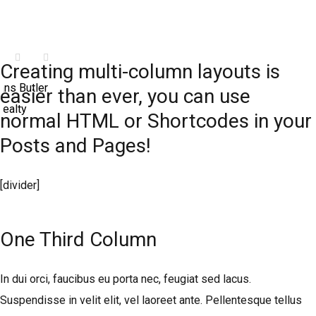
Creating multi-column layouts is
easier than ever, you can use
normal HTML or Shortcodes in your
Posts and Pages!
[divider]
One Third Column
In dui orci, faucibus eu porta nec, feugiat sed lacus.
Suspendisse in velit elit, vel laoreet ante. Pellentesque tellus