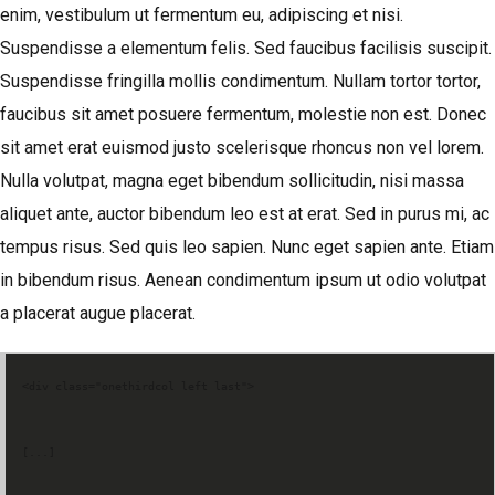
enim, vestibulum ut fermentum eu, adipiscing et nisi.
Suspendisse a elementum felis. Sed faucibus facilisis suscipit.
Suspendisse fringilla mollis condimentum. Nullam tortor tortor,
faucibus sit amet posuere fermentum, molestie non est. Donec
sit amet erat euismod justo scelerisque rhoncus non vel lorem.
Nulla volutpat, magna eget bibendum sollicitudin, nisi massa
aliquet ante, auctor bibendum leo est at erat. Sed in purus mi, ac
tempus risus. Sed quis leo sapien. Nunc eget sapien ante. Etiam
in bibendum risus. Aenean condimentum ipsum ut odio volutpat
a placerat augue placerat.
<div class="onethirdcol left last">
[...]