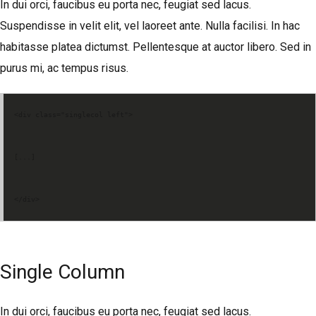
In dui orci, faucibus eu porta nec, feugiat sed lacus.
Suspendisse in velit elit, vel laoreet ante. Nulla facilisi. In hac
habitasse platea dictumst. Pellentesque at auctor libero. Sed in
purus mi, ac tempus risus.
<div class="singlecol left">
[...]
</div>
Single Column
In dui orci, faucibus eu porta nec, feugiat sed lacus.