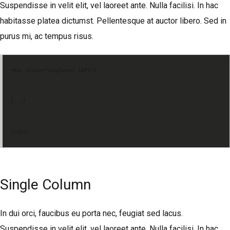
Suspendisse in velit elit, vel laoreet ante. Nulla facilisi. In hac
habitasse platea dictumst. Pellentesque at auctor libero. Sed in
purus mi, ac tempus risus.
<div class="singlecol left">
[...]
</div>
Single Column
In dui orci, faucibus eu porta nec, feugiat sed lacus.
Suspendisse in velit elit, vel laoreet ante. Nulla facilisi. In hac