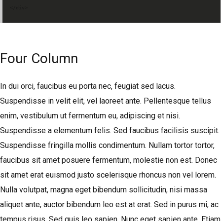
</div>
Four Column
In dui orci, faucibus eu porta nec, feugiat sed lacus.
Suspendisse in velit elit, vel laoreet ante. Pellentesque tellus
enim, vestibulum ut fermentum eu, adipiscing et nisi.
Suspendisse a elementum felis. Sed faucibus facilisis suscipit.
Suspendisse fringilla mollis condimentum. Nullam tortor tortor,
faucibus sit amet posuere fermentum, molestie non est. Donec
sit amet erat euismod justo scelerisque rhoncus non vel lorem.
Nulla volutpat, magna eget bibendum sollicitudin, nisi massa
aliquet ante, auctor bibendum leo est at erat. Sed in purus mi, ac
tempus risus. Sed quis leo sapien. Nunc eget sapien ante. Etiam