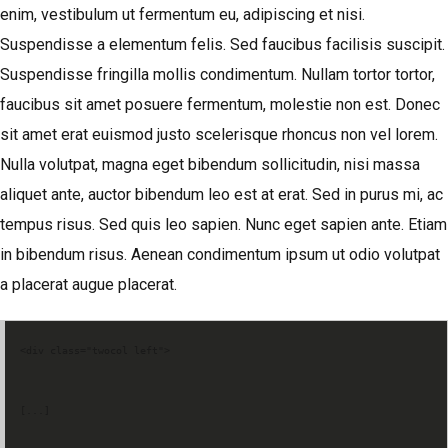
enim, vestibulum ut fermentum eu, adipiscing et nisi.
Suspendisse a elementum felis. Sed faucibus facilisis suscipit.
Suspendisse fringilla mollis condimentum. Nullam tortor tortor,
faucibus sit amet posuere fermentum, molestie non est. Donec
sit amet erat euismod justo scelerisque rhoncus non vel lorem.
Nulla volutpat, magna eget bibendum sollicitudin, nisi massa
aliquet ante, auctor bibendum leo est at erat. Sed in purus mi, ac
tempus risus. Sed quis leo sapien. Nunc eget sapien ante. Etiam
in bibendum risus. Aenean condimentum ipsum ut odio volutpat
a placerat augue placerat.
<div class="twocol left">
[...]