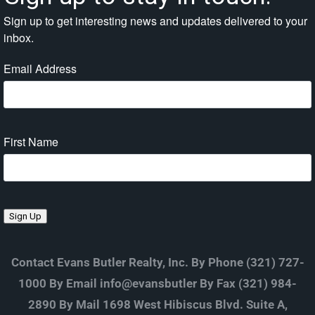
Sign up to get interesting news and updates delivered to your
inbox.
Email Address
First Name
Sign Up
Contact Evans Butler Realty, Inc. By Phone (321) 727-
1000 By Email info@evansbutler By Fax (321) 984-
2890 By Mail 1698 West Hibiscus Blvd. Suite A,