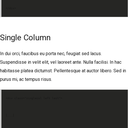
</div>
Single Column
In dui orci, faucibus eu porta nec, feugiat sed lacus.
Suspendisse in velit elit, vel laoreet ante. Nulla facilisi. In hac
habitasse platea dictumst. Pellentesque at auctor libero. Sed in
purus mi, ac tempus risus.
<div class="singlecol left last">
[...]