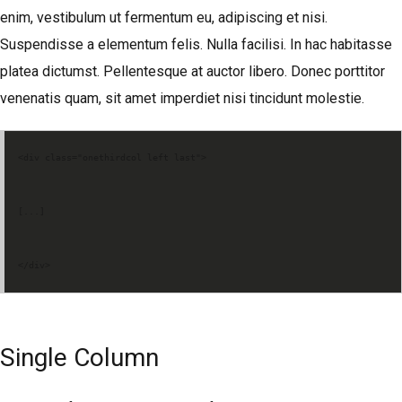
enim, vestibulum ut fermentum eu, adipiscing et nisi.
Suspendisse a elementum felis. Nulla facilisi. In hac habitasse
platea dictumst. Pellentesque at auctor libero. Donec porttitor
venenatis quam, sit amet imperdiet nisi tincidunt molestie.
<div class="onethirdcol left last">
[...]
</div>
Single Column