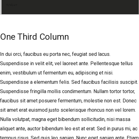
</div>
Lost your password?
One Third Column
In dui orci, faucibus eu porta nec, feugiat sed lacus.
Suspendisse in velit elit, vel laoreet ante. Pellentesque tellus
enim, vestibulum ut fermentum eu, adipiscing et nisi.
Suspendisse a elementum felis. Sed faucibus facilisis suscipit.
Suspendisse fringilla mollis condimentum. Nullam tortor tortor,
faucibus sit amet posuere fermentum, molestie non est. Donec
sit amet erat euismod justo scelerisque rhoncus non vel lorem.
Nulla volutpat, magna eget bibendum sollicitudin, nisi massa
aliquet ante, auctor bibendum leo est at erat. Sed in purus mi, ac
tempus risus. Sed quis leo sapien. Nunc eget sapien ante. Etiam