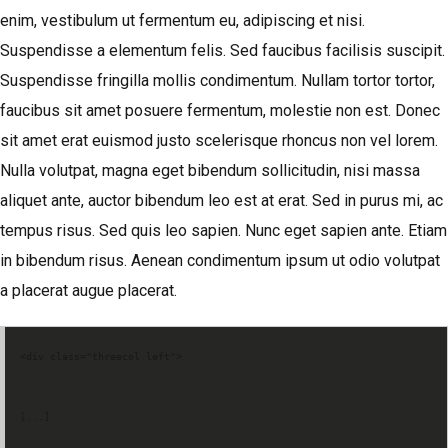
enim, vestibulum ut fermentum eu, adipiscing et nisi.
Suspendisse a elementum felis. Sed faucibus facilisis suscipit.
Suspendisse fringilla mollis condimentum. Nullam tortor tortor,
faucibus sit amet posuere fermentum, molestie non est. Donec
sit amet erat euismod justo scelerisque rhoncus non vel lorem.
Nulla volutpat, magna eget bibendum sollicitudin, nisi massa
aliquet ante, auctor bibendum leo est at erat. Sed in purus mi, ac
tempus risus. Sed quis leo sapien. Nunc eget sapien ante. Etiam
in bibendum risus. Aenean condimentum ipsum ut odio volutpat
a placerat augue placerat.
<div class="threecol left">
[...]