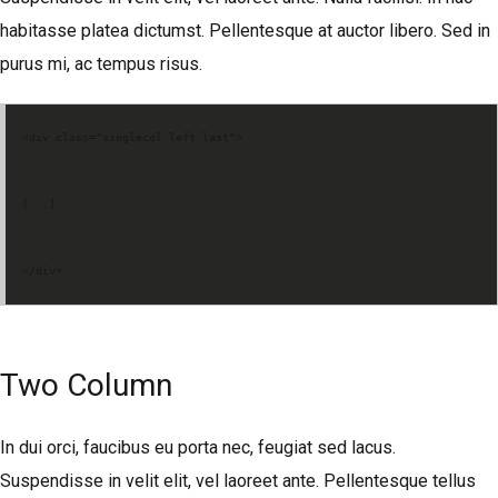
habitasse platea dictumst. Pellentesque at auctor libero. Sed in
purus mi, ac tempus risus.
<div class="singlecol left last">
[...]
</div>
Two Column
In dui orci, faucibus eu porta nec, feugiat sed lacus.
Suspendisse in velit elit, vel laoreet ante. Pellentesque tellus