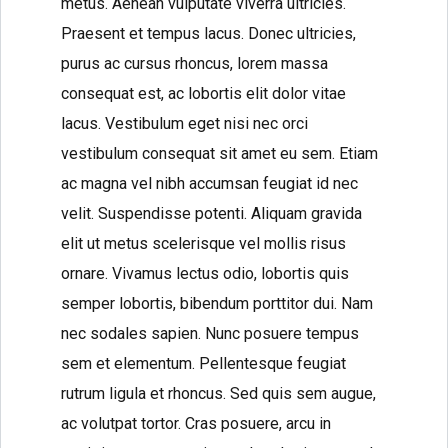
metus. Aenean vulputate viverra ultricies.
Praesent et tempus lacus. Donec ultricies,
purus ac cursus rhoncus, lorem massa
consequat est, ac lobortis elit dolor vitae
lacus. Vestibulum eget nisi nec orci
vestibulum consequat sit amet eu sem. Etiam
ac magna vel nibh accumsan feugiat id nec
velit. Suspendisse potenti. Aliquam gravida
elit ut metus scelerisque vel mollis risus
ornare. Vivamus lectus odio, lobortis quis
semper lobortis, bibendum porttitor dui. Nam
nec sodales sapien. Nunc posuere tempus
sem et elementum. Pellentesque feugiat
rutrum ligula et rhoncus. Sed quis sem augue,
ac volutpat tortor. Cras posuere, arcu in