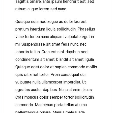
sagittis ornare, ante ipsum hendrerit est, sed
rutrum augue lorem sed nunc.
Quisque euismod augue ac dolor laoreet
pretium interdum ligula sollicitudin. Phasellus
vitae tortor eu nunc aliquam vulputate eget in
mi. Suspendisse sit amet felis nunc, nec
lobortis tellus. Cras est nisl, dapibus sed
condimentum sit amet, blandit sit amet ligula.
Quisque eget dolor et sapien commodo mollis
quis sit amet tortor. Proin consequat dui
vulputate nulla ullamcorper imperdiet. Ut
egestas auctor dapibus. Nunc ut enim lacus.
Cras rhoncus dolor semper tortor sollicitudin
commodo. Maecenas porta tellus at urna
pellentesque ornare. Mauris malesuada